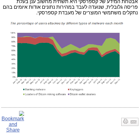
אבטחת המידע של קספרסקי היא תשתית מחשוב ענן בעלת
פריסה גלובלית, שנועדה לעבד במהירות נתונים אודות איומים בהם
נתקלים משתמשי המוצרים של מעבדת קספרסקי.