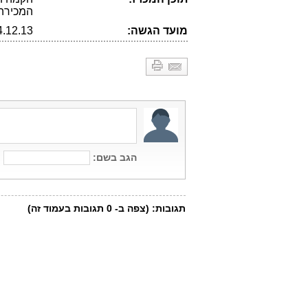
המכירה
מועד הגשה:
4.12.13 (הארכה