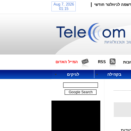
|
שמה לניוזלטר חודשי
RSS
המייל האדום
בות
בקהילה
לגיקים
רת לקישור מערכת המשחקים ומערכת EIL לנקודות