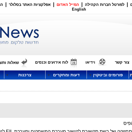
|
|
|
|
לפורטל חברות הקהילה
המייל האדום
אפלקציות האתר בסלולר
הר
English
צור קשר
וידיאו
לוח אירועים וכנסים
שאלות ותשו
פורומים וביטקוין
דעות ומחקרים
צרכנות
פיס
הקמה ותחזוקה של רשת תקשו