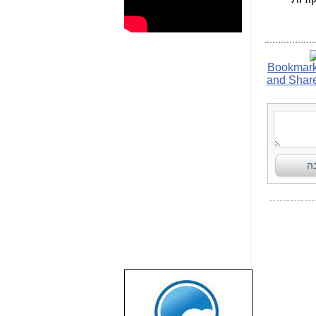
שבוע טוב לכל
הגולשים באשר
הם!!!