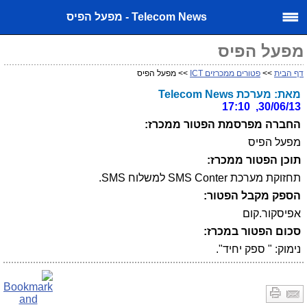
Telecom News - מפעל הפיס
מפעל הפיס
דף הבית
>>
פטורים ממכרזים ICT
>> מפעל הפיס
מאת: מערכת Telecom News
30/06/13, 17:10
החברה מפרסמת הפטור ממכרז:
מפעל הפיס
תוכן הפטור ממכרז:
תחזוקת מערכת SMS Conter למשלוח SMS.
הספק מקבל הפטור:
אפיסקור.קום
סכום הפטור במכרז:
נימוק: " ספק יחיד".