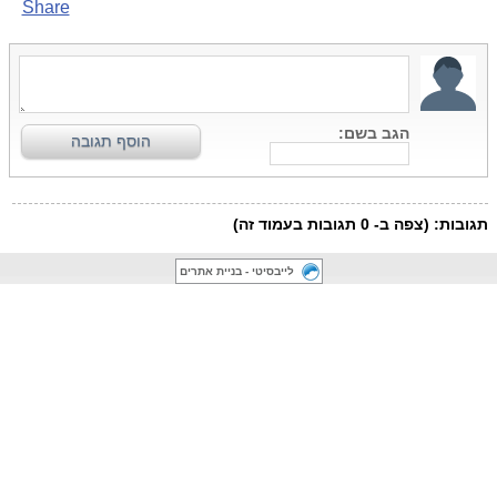
לייבסיטי - בניית אתרים