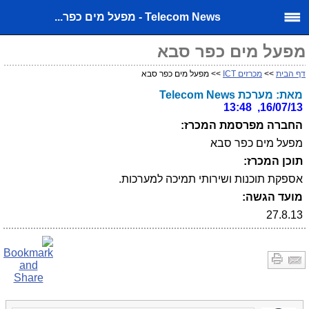
Telecom News - מפעל מים כפר...
מפעל מים כפר סבא
דף הבית
>>
מכרזים ICT
>> מפעל מים כפר סבא
מאת: מערכת Telecom News
16/07/13, 13:48
החברה מפרסמת המכרז:
מפעל מים כפר סבא
תוכן המכרז:
אספקת תוכנות ושירותי תמיכה למערכות.
מועד הגשה:
27.8.13