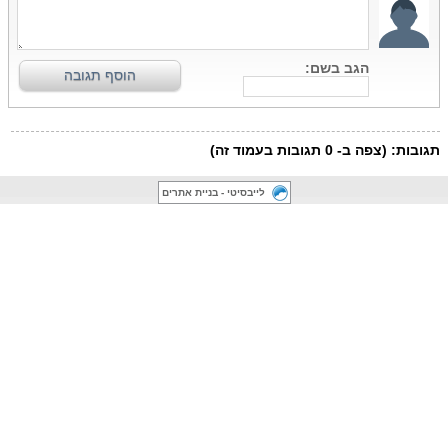
לייבסיטי - בניית אתרים