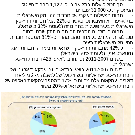
· סך הכול פועלות בתל אביב-יפו 1,122 חברות היי-טק
המעסיקות כ- 31,000 עובדים.
· תחום הפעילות העיקרי של חברות ההיי
-
טק הישראליות
בת
"
א
-
יפו הוא האינטרנט, כאשר כ-22% מכל חברות ההיי
-
טק
הישראליות בעיר פועלות בתחום זה (לעומת
32%
בישראל).
· תחומים בולטים נוספים הם תחום התקשורת ותחום
טכנולוגיות המידע. כל אחד מהם מהווה כ
31%-
ממספר חברות
ההיי
-
טק הישראליות בעיר
.
· כ 42% מחברות ההיי-טק הישראליות בעיר הן חברות הזנק
(סטארט-אפ). (לעומת 50% בישראל).
· בשנים 2011-2007 נפתחו בת"א-יפו 425 חברות היי-טק
ישראליות.
· בשנים 2011-2007 בוצעו בת"א-יפו 70 עסקאות אקזיט של
חברות היי-טק ישראליות, בשווי כולל של למעלה מ- 2 מיליארד
דולרים. עסקאות אלה מהוות כ -17% ממספר עסקאות האקזיט של
חברות היי-טק ישראליות בישראל וכ-20% משווין.