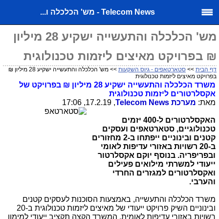
Telecom News - מש' הכלכלה ו...
מש' הכלכלה והתעשייה ישקיע 28 מיליון
₪ בפרויקט מאיצים ליזמות טכנולוגית
דף הבית
>>
סטארטאפים - גיוס השקעות
>> מש' הכלכלה והתעשייה ישקיע 28 מיליון ₪
בפרויקט מאיצים ליזמות טכנולוגית
משרד הכלכלה והתעשייה ישקיע 28 מיליון ₪ בפרויקט של
אקסלרטורים ליזמות טכנולוגית
מאת:
מערכת
Telecom News
, 17.2.19, 17:06
האקסלרטורים ל-400 יזמים
טכנולוגיים, סטארטאפים ועסקים
קטנים ובינוניים ייפתחו ב-2 מחזורים
ב-20 רשויות באזורי עדיפות לאומי
ובפריפריה.
בנוסף יוקם אקסלרטור
ייעודי למשרתי מילואים פעילים
ואקסלרטורים למגזרים החרדי
והערבי.
משרד הכלכלה והתעשייה, באמצעות הסוכנות לעסקים קטנים
ובינוניים השיק פרויקט ייעודי של מאיצים ליזמות טכנולוגית ב-20
רשויות באזורי עדיפות לאומית. המשרד הקצה תקציב ייעודי למימון