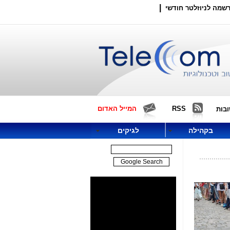
|
שמה לניוזלטר חודשי
RSS
המייל האדום
בות
בקהילה
לגיקים