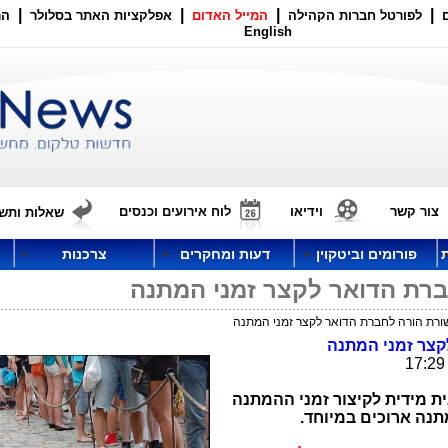
|
|
|
|
לפורטל חברות הקהילה
המייל האדום
אפלקציות האתר בסלולר
הר
English
צור קשר
וידיאו
לוח אירועים וכנסים
שאלות ותשו
פורומים וביטקוין
דעות ומחקרים
צרכנות
רת הדואר לקצר זמני המתנה
רת הורה לחברת הדואר לקצר זמני המתנה
צר זמני המתנה
 מידית לקיצור זמני ההמתנה