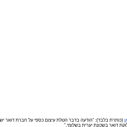
ן
(כותרת בלבד): "הודעה בדבר הטלת עיצום כספי על חברת דואר יש
לוקת דואר בשכונת יערית בשלומי."