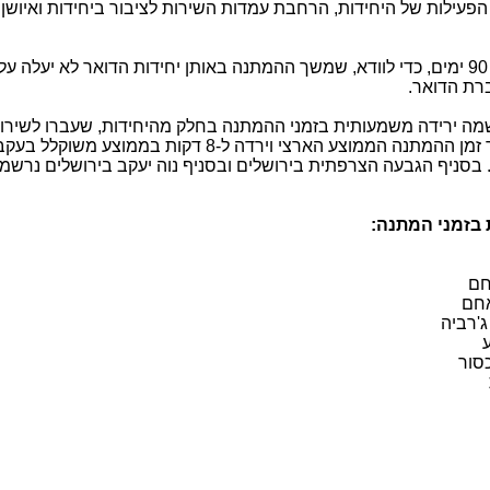
פעילות של היחידות, הרחבת עמדות השירות לציבור ביחידות ואיושן 
רת הדואר.
ה ירידה משמעותית בזמני ההמתנה בחלק מהיחידות, שעברו לשירות 
תור מראש. חברת הדואר שיפרה את משך זמן ההמתנה הממוצע הארצי וירדה ל-8 דקות ב
 מראש. בסניף הגבעה הצרפתית בירושלים ובסניף נוה יעקב בירושלים נרשמ
ם
חם
'רביה
סור