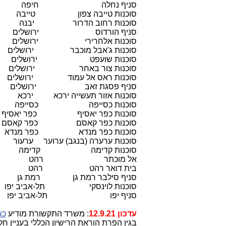
סניף נחלה חיפה
סוכנות טייבה צפון טייבה
סוכנות רחוב הדרור יבנה
סניף הורדוס ירושלים
סוכנות אלחרירי ירושלים
סוכנות ג'אבל מוכבר ירושלים
סוכנות שועפט ירושלים
סוכנות צור באחר ירושלים
סוכנות ראס אל עמוד ירושלים
סניף פסגת זאב ירושלים
סוכנות אזור תעשייה ירכא ירכא
סוכנות כסייפה כסייפה
סוכנות כפר יאסיף כפר יאסיף
סוכנות כפר קאסם כפר קאסם
סוכנות כפר מנדא כפר מנדא
סוכנות ערערה (בנגב) ערוער ערעור
סוכנות קדימה קדימה
אל מוכתר רהט
בית דואר רהט רהט
סניף סילבר רמת גן רמת גן
סוכנות לוינסקי תל-אביב יפו
סניף יפו תל-אביב יפו
עדכון 12.9.21
: משרד התקשורת מודיע
כא
בגין הפרת הוראת הרישיון הכללי בעניין ח