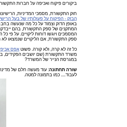
ביקורים פיקוח ואכיפה על חברות התקשו
חוק התקשורת, מסמכי המדיניות, הרישיונות
הבזק - הפיקוח על פעולותיו של בעל הרישיו
באופן הדוק וצמוד על כל מה שנעשה בחבר
המתקנים של ספק התקשורת, בהם ייבדקו כל
המסמכים ויוגשו דוחות ליקויים. על פי כל ה
ספק התקשורת, אם הליקויים שנמצאו לא תו
כל זה לא קרה, ולא קורה. פשוט
אפס אכיפ
משרד התקשורת (שם יושבים הפקידים, במק
במגרסת הנייר של המשרד?
שורה תחתונה
לעבוד.... כמו בתמונה למטה.