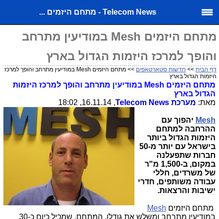
Telecom News - מתחם היזמים ...
מתחם היזמים Mesh במודיעין מתרחב
והופך למרכז היזמות הגדול בארץ
דף הבית
>>
חדשות סטארטאפים
>> מתחם היזמים Mesh במודיעין מתרחב והופך למרכז
היזמות הגדול בארץ
מתחם היזמים
Mesh
במודיעין מתרחב והופך למרכז היזמות
הגדול בארץ
מאת:
מערכת
Telecom News
, 16.11.14, 18:02
Mesh
יהפוך עם
ההרחבה למתחם
היזמות הגדול ביותר
בישראל עם יותר מ-50
חברות שתפעלנה
במקום, ב-1,500 מ"ר
של משרדים, חללי
עבודה משותפים, חדרי
ישיבות והרצאות.
מתחם היזמים
Mesh
במודיעין מתרחב ומשלש את גודלו. המתחם, שמכיל כיום כ-30