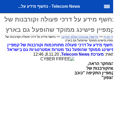
Telecom News - נחשף מידע על...
חשף מידע על דרכי פעולה וקורבנות של
מפיין פישינג ממוקד שהופעל גם בארץ
ף הבית
>>
חדשות אבטחה ועולם הסייבר
>> נחשף מידע על דרכי פעולה וקורבנות של
פיין פישינג ממוקד שהופעל גם בארץ
חשף מידע על דרכי פעולה מתוחכמות וקורבנות של קמפיין
ישינג ממוקד שהופעל נגד מטרות אסטרטגיות גם בישראל
את:
מערכת
Telecom News
,
8.11.20
,
12:46
מחקר הראה,
הקורבנות של
מפיין התקיפה "כוכב
צפון"