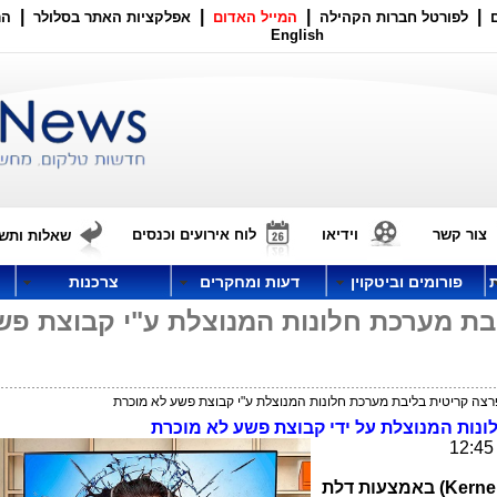
|
|
|
|
לפורטל חברות הקהילה
המייל האדום
אפלקציות האתר בסלולר
הר
English
צור קשר
וידיאו
לוח אירועים וכנסים
שאלות ותשו
פורומים וביטקוין
דעות ומחקרים
צרכנות
ת מערכת חלונות המנוצלת ע"י קבוצת פש
צה קריטית בליבת מערכת חלונות המנוצלת ע"י קבוצת פשע לא מוכרת
נות המנוצלת על ידי קבוצת פשע לא מוכרת
Kerne
) באמצעות דלת