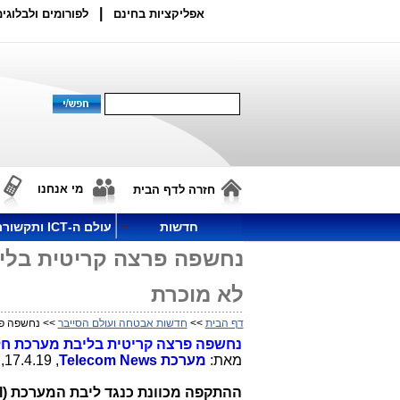
|
אפליקציות בחינם
לפורומים ולבלוגים
מי אנחנו
חזרה לדף הבית
חדשות
עולם ה-ICT ותקשורת
נחשפה פרצה קריטית בליב
לא מוכרת
דף הבית
>>
חדשות אבטחה ועולם הסייבר
>> נחשפה פר
נחשפה פרצה קריטית בליבת מערכת חלו
מאת:
מערכת
Telecom News
, 17.4.19, 12:45
ההתקפה מכוונת כנגד ליבת המערכת (
l