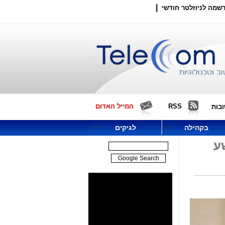
|
שמה לניוזלטר חודשי
RSS
המייל האדום
בות
בקהילה
לגיקים
ע