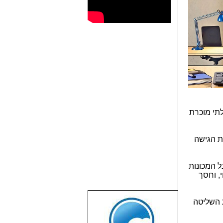
תי מוכרת
ת הגישה
ל המכונות
, וחסך
ת השליטה
שבוע טוב לכל
הגולשים באשר
הם!!!