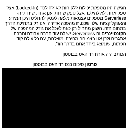
הגישה הזו מספקת יכולות ללקוחות לא 'להילכד' (Locked-In) אצל
ספק אחד, לא להילכד אצל ספק שירותי ענן אחד. שירותי ה-
Serverless מספקים עצמאות מלאה לעסק להחליט היכן המידע
והאפקליקציות שלו ישכנו. זו מהפכה אדירה ואנו רק בתחילת הדרך
בתחום הזה. השוק מתחיל רק כעת לעכל את גודל המהפכה של
ה
קונטיינרים
וה-Serverless. יש לנו עוד הרבה עבודה והרבה
אתגרים ולכן אנו בצמיחה מהירה ומוצלחת, עם כל עולם קוד
הפתוח, שנמצא ביחד אתנו בדרך הזו".
הכותב היה אורח רד האט בבוסטון.
סרטון
סיכום כנס רד האט בבוסטון: