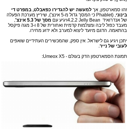
זהו סמארטפון, אך
למעשה יש להגדירו כ
פאבלט,
במפרט די
בינוני
, (Phablet כי המסך גדול מ-5 אינצ'), שיריץ מערכת הפעלה
של אנדרואיד
Jelly Bean
4.2.2ויגיע עם
מסך של 5.3 אינצ'
,
מעבד כפול ליבה ומצלמות קדמית ואחורית של 8 ו-3 מגה פיקסל
בהתאמה. הדגם מיועד ליצוא למערב ולא ידוע מחירו.
יתכן ויגיע גם לישראל. אין ספק, שהמכשירים העתידיים שואפים
לעובי של נייר
.
תמונת הסמארטפון הדק בעולם - Umeox X5: