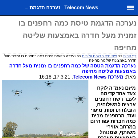
Telecom News - נערכה הדגמת ...
נערכה הדגמת טיסת כמה רחפנים בו
זמנית מעל חדרה באמצעות שליטה
מחיפה
דף הבית
>>
פיתוחים חדשים וצ'יפים
>> נערכה הדגמת טיסת כמה רחפנים בו זמנית מעל
חדרה באמצעות שליטה מחיפה
נערכה הדגמת הטסה של כמה רחפנים בו זמנית מעל חדרה
באמצעות שליטה מחיפה
מאת:
מערכת
Telecom News
,
17.3.21, 16:18
מיזם נעמ"ה לוקח
צעד אחד קדימה
לעבר רשת רחפנים
ארצית למשלוחים,
הובלת תרופות, מיפוי
ועוד.
הרחפנים מבית
כמה חברות עפו היום
במרחב אווירי
משותף, שמנוהל
באמצעות מערכת