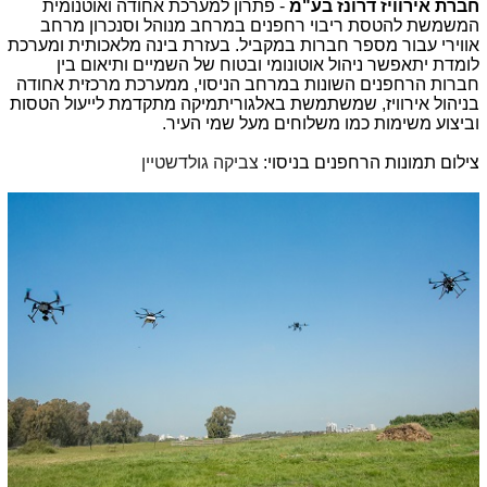
חברת אירוויז דרונז בע"מ
-
פתרון למערכת אחודה ואוטנומית
המשמשת להטסת ריבוי רחפנים במרחב מנוהל וסנכרון מרחב
אווירי עבור מספר חברות במקביל.
בעזרת בינה מלאכותית ומערכת
לומדת יתאפשר ניהול אוטונומי ובטוח של השמיים ותיאום בין
חברות הרחפנים השונות במרחב הניסוי, ממערכת מרכזית אחודה
בניהול אירוויז, שמשתמשת באלגוריתמיקה מתקדמת לייעול הטסות
וביצוע משימות כמו משלוחים מעל שמי העיר.
צילום תמונות הרחפנים בניסוי:
צביקה גולדשטיין