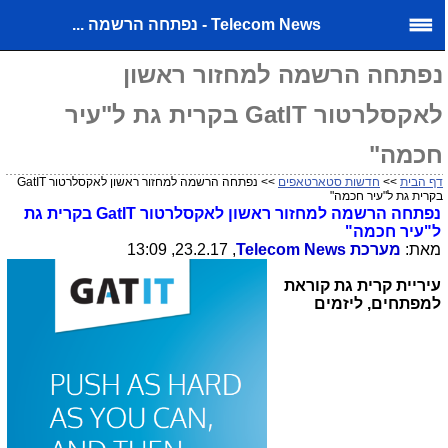
Telecom News - נפתחה הרשמה ...
נפתחה הרשמה למחזור ראשון
לאקסלרטור GatIT בקרית גת ל"עיר
חכמה"
דף הבית
>>
חדשות סטארטאפים
>> נפתחה הרשמה למחזור ראשון לאקסלרטור GatIT
בקרית גת ל"עיר חכמה"
נפתחה הרשמה למחזור ראשון לאקסלרטור
GatIT
בקרית גת
ל"עיר חכמה"
מאת:
מערכת
Telecom News
, 23.2.17, 13:09
עיריית קרית גת קוראת
למפתחים, ליזמים