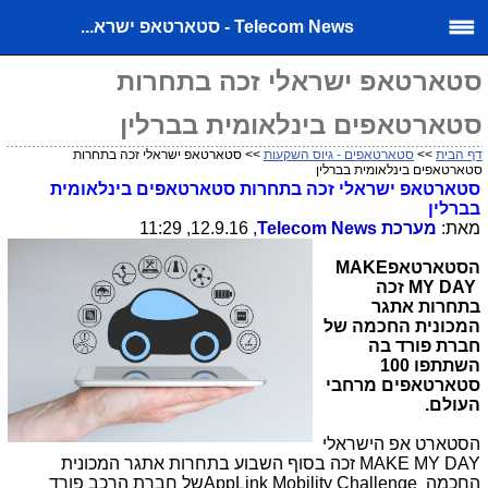
Telecom News - סטארטאפ ישרא...
סטארטאפ ישראלי זכה בתחרות
סטארטאפים בינלאומית בברלין
דף הבית
>>
סטארטאפים - גיוס השקעות
>> סטארטאפ ישראלי זכה בתחרות
סטארטאפים בינלאומית בברלין
סטארטאפ ישראלי זכה בתחרות סטארטאפים בינלאומית
בברלין
מאת:
מערכת
Telecom News
, 12.9.16, 11:29
הסטארטאפ
MAKE
MY DAY
זכה
בתחרות אתגר
המכונית החכמה של
חברת פורד בה
השתתפו 100
סטארטאפים מרחבי
העולם.
הסטארט אפ הישראלי
MAKE MY DAY
זכה בסוף השבוע בתחרות אתגר המכונית
החכמה
AppLink Mobility Challenge
של חברת הרכב פורד