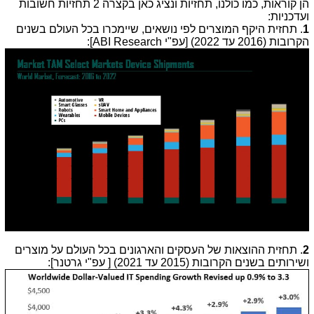
הן קוראות, כמו כולנו, תחזיות ונציג כאן בקצרה 2 תחזיות חשובות
ועדכניות:
1
. תחזית היקף המוצרים לפי נושאים, שיימכרו בכל העולם בשנים
הקרובות (2016 עד 2022) [עפ"י ABI Research]:
2
. תחזית ההוצאות של העסקים והארגונים בכל העולם על מוצרים
ושירותים בשנים הקרובות (2015 עד 2021) [ עפ"י גרטנר]: