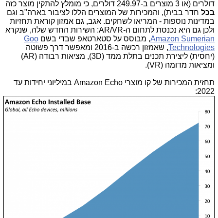
דולרים (או 3 מוצרים ב-249.97 דולרים, כי מומלץ להתקין מוצר כזה
בכל
חדר בבית), והמכירות של המוצרים הללו לציבור בארה"ב וגם
במדינות נוספות - המריאו לשחקים. אגב, גם אמזון קוראת תחזיות
ולכן גם היא נכנסת לתחום ה-AR/VR: השירות החדש שלה, שנקרא
Amazon Sumerian
, מבוסס על סטארטאפ שבדי בשם
Goo
Technologies
, שאמזון רכשה ב-2016 ומאפשר דרך פשוטה
(יחסית) ליצירת תכנים בתלת ממד (3D), מציאות רבודה (AR)
ומציאות מדומה (VR).
תחזית המכירות של קו מוצרי Amazon Echo במיליוני יחידות עד
2022: