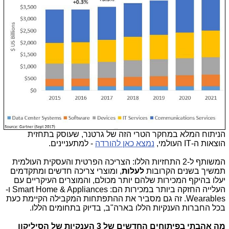
הניתוח המלא במחקר הטרי הזה של גרטנר, שעוסק בתחזית
הוצאות ה-IT העולמי,
נמצא כאן להורדה
- למתעניינים.
המשותף ל-2 התחזיות הללו: הצריכה הפרטית והעסקית העולמית
תמשיך בשנים הקרובות
לעלות
, ומוצרי צריכה חדשים ומתקדמים
יעלו בהיקף המכירות שלהם יותר מכולם, והמוצרים העיקריים עם
העלייה החזקה ביותר במכירות הם: Smart Home & Appliances ו-
Wearables. זה גם מסביר את ההתפתחות המקבילה הקיימת כעת
בכל החברות הענקיות הללו בארה"ב, בדיוק בתחומים הללו.
מה אהבתי בפיתוחים החדשים של 3 הענקיות של הסיליקון