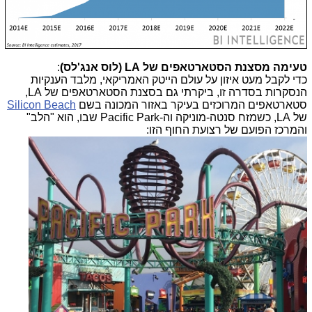
טעימה מסצנת הסטארטאפים של LA (לוס אנג'לס)
:
כדי לקבל מעט איזון על עולם הייטק האמריקאי, מלבד הענקיות
הנסקרות בסדרה זו, ביקרתי גם בסצנת הסטארטאפים של LA,
סטארטאפים המרוכזים בעיקר באזור המכונה בשם
Silicon Beach
של LA, כשמזח סנטה-מוניקה וה-Pacific Park שבו, הוא "הלב"
והמרכז הפועם של רצועת החוף הזו: