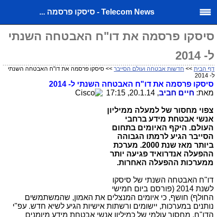
Telecom News - סיסקו פרסמה ...
סיסקו פרסמה את דו"ח האבטחה השנתי
ל- 2014
דף הבית
>>
חדשות אבטחה ועולם הסייבר
>> סיסקו פרסמה את דו"ח האבטחה השנתי
ל- 2014
סיסקו פרסמה את דו"ח האבטחה השנתי ל- 2014
מאת:
חיים חביב
, 20.1.14, 17:15
צפוי מחסור של למעלה ממיליון
אנשי אבטחת מידע ברחבי
העולם. היקף האיומים בתחום
הסייבר הגיע לרמתו הגבוהה
ביותר מאז שנת 2000. מערכת
ההפעלה אנדרואיד פגיעה יותר
ממערכות ההפעלה האחרות.
דו"ח האבטחה השנתי של סיסקו
לשנת 2014 (פורסם ביום חמישי
החולף) חושף, כי איומים המנצלים את האמון, שהמשתמשים
נותנים במערכות, יישומים ורשתות אישיות הגיע לשיא חדש. עפ"י
הדו"ח, מחסור עולמי של כמיליון אנשי אבטחת מידע מיומנים