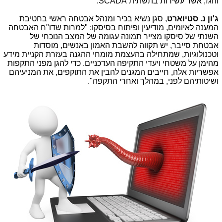
והגז, אשר עשירות בתשתית
SCADA
.
ג'ון נ. סטיוארט
, סגן נשיא בכיר ומנהל אבטחה ראשי בחטיבת
המענה לאיומים, מודיעין ופיתוח בסיסקו: "למרות שדו"ח האבטחה
השנתי של סיסקו מצייר תמונה עגומה של המצב הנוכחי של
אבטחת סייבר, יש תקווה להשבת האמון באנשים, מוסדות
וטכנולוגיות, שמתחילה בהעצמת מומחי ההגנה בעזרת הקניית מידע
מהימן על משטחי ויעדי התקיפה העדכניים. כדי להגן מפני התקפות
אפשריות אלה, חייבים המגנים להבין את התוקפים, את המניעיהם
ושיטותיהם לפני, במהלך ואחרי התקפה".