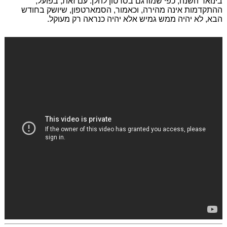
בינואר השנה, כפי שמודגם בסרטון להלן. עם זאת, בפועל,
ההתקדמות אינה מהירה, וכאמור, הסמארטפון, שיושק בחודש
הבא, לא יהיה ממש גמיש אלא יהיה כנראה רק מעוקל.