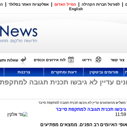
|
|
|
|
לפורטל חברות הקהילה
המייל האדום
אפלקציות האתר בסלולר
הר
English
צור קשר
וידיאו
לוח אירועים וכנסים
שאלות ותשו
פורומים וביטקוין
דעות ומחקרים
צרכנות
ים עדיין לא גיבשו תכנית תגובה למתקפת
 משליש מהארגונים עדיין לא גיבשו תכנית תגובה למתקפת סייבר
 גיבשו תכנית תגובה למתקפת סייבר
אופי האיומים רב הפנים. ממצאים מפתיעים