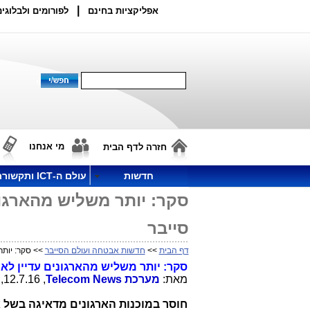
|
אפליקציות בחינם
לפורומים ולבלוגים
מי אנחנו
חזרה לדף הבית
חדשות
עולם ה-ICT ותקשורת
סקר: יותר משליש מהארגונ
סייבר
דף הבית
>>
חדשות אבטחה ועולם הסייבר
>> סקר: יותר
סקר: יותר משליש מהארגונים עדיין לא
מאת:
מערכת
Telecom News
, 12.7.16, 11:59
חוסר במוכנות הארגונים מדאיגה בשל 