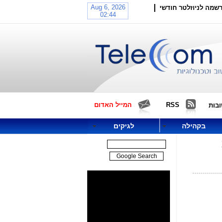
|
שמה לניוזלטר חודשי
RSS
המייל האדום
בות
בקהילה
לגיקים