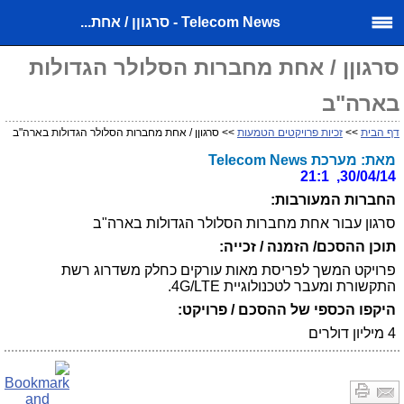
Telecom News - סרגוןן / אחת...
סרגוןן / אחת מחברות הסלולר הגדולות
בארה"ב
דף הבית
>>
זכיות פרויקטים הטמעות
>> סרגוןן / אחת מחברות הסלולר הגדולות בארה"ב
מאת: מערכת Telecom News
30/04/14, 21:1
החברות המעורבות:
סרגון עבור אחת מחברות הסלולר הגדולות בארה"ב
תוכן ההסכם/ הזמנה / זכייה:
פרויקט המשך לפריסת מאות עורקים כחלק משדרוג רשת
התקשורת ומעבר לטכנולוגיית 4G/LTE.
היקפו הכספי של ההסכם / פרויקט:
4 מיליון דולרים