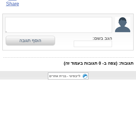
לייבסיטי - בניית אתרים