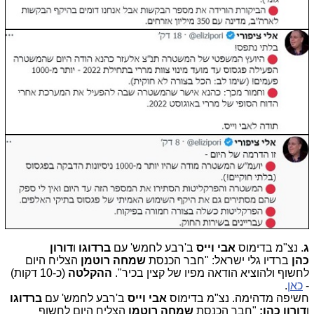
ג
. נצ"מ בדימוס
אבי וייס
ב'רבע לחמש' עם
ברדוגו
ו
דורון
כהן
ברדיו גלי ישראל: "חבר הכנסת
שמחה רוטמן
הצליח היום
לחשוף ולהוציא הודאה מפיו של קצין בכיר".
ההקלטה
(כ-10 דקות)
-
כאן
.
חשיפה מדהימה. נצ"מ בדימוס
אבי וייס
ב'רבע לחמש' עם
ברדוגו
ו
דורון כהן:
"חבר הכנסת
שמחה רוטמן
הצליח היום לחשוף