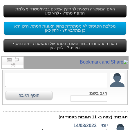
האם המשטרה רשאית להתקין אצלכם בבית/משרד מצלמת
האזנת סתר? - לחץ כאן
מפלצת הפגסוס לא מסתתרת בחוק האזנות הסתר. היכן היא
כן מתחבאת? - לחץ כאן
הסרת ההשחרות בצווי האזנת הסתר של המשטרה - מה נחשף
בצווים? - לחץ כאן