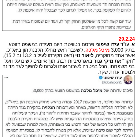
:
29.2.24
א
. עו"ד
עידו שיפוני
פרסם בטוויטר:
היום מעידה במשפט הזוטא
בתיק 3,000
מיכל מלכה
, לשעבר ראש מחלק הלבנת הון ביאל"כ,
אשר אחד מחוקריה,
ליאור נוי
(ראט חקירתו לעיל ב-13.2 וב-15.2),
"חקר" את
מיקי גנור
באגרסיביות רבה, תוך איומים קשים עליו ועל
בני משפחתו, הכל במטרה לשבור אותו ולגרום לו להפוך לעד מדינה
ולמסור עדות שקר.