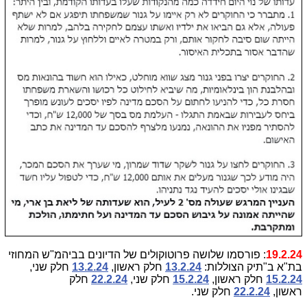
19.2.24
: פורסמו שלושה פרוטוקולים של הדיונים בביהמ"ש המחוזי
בת"א ב"תיק הצוללות:
13.2.24
חלק ראשון,
13.2.24
חלק שני,
15.2.24
חלק ראשון,
15.2.24
חלק שני,
22.2.24
חלק
ראשון,
22.2.24
חלק שני.