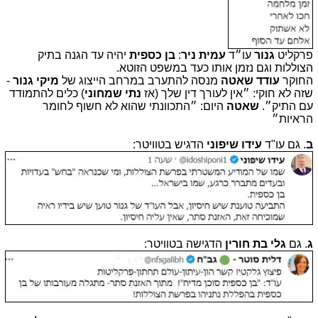
פרקליט
גנור
עו״ד
עמית ניר
:
בן כספית
יהיה עד הגנה בתיק
הצוללות וגם נזמן אותו כעד במשפט הזוטא.
החוקר
עודד שאטה
מנסה להתערב במרחב הייצוג של
מיקי גנור
-
שזה לא חוקי: ״אין לעורך דין שלך (אז
נתי שמחוני
) כלים להתמודד
עם התיק״.
שאטה
היום: ״התכוונתי שהוא לא חשוף לחומר
הראיות״
ב
. גם עו"ד
עידו שיפוני
הדגיש בטוויטר:
ג
. גם
גלי בת חורין
הדגישה בטוויטר: