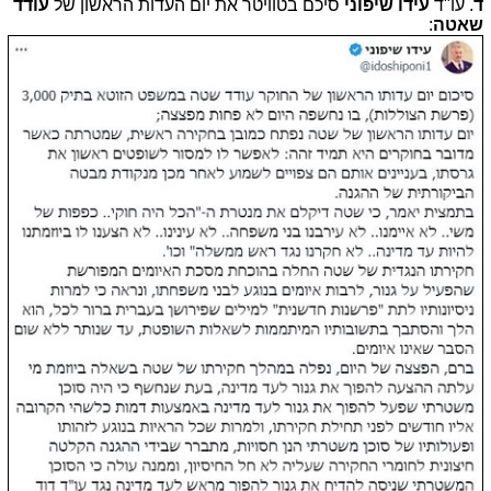
ד
. עו"ד
עידו שיפוני
סיכם בטוויטר את יום העדות הראשון של
עודד
שאטה
: