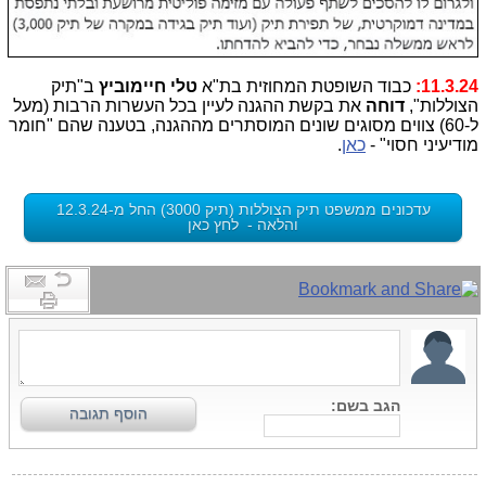
11.3.24:
כבוד השופטת המחוזית בת"א
טלי חיימוביץ
ב"תיק
הצוללות",
דוחה
את בקשת ההגנה לעיין בכל העשרות הרבות (מעל
ל-60) צווים מסוגים שונים המוסתרים מההגנה, בטענה שהם "חומר
מודיעיני חסוי" -
כאן
.
עדכונים ממשפט תיק הצוללות (תיק 3000) החל מ-12.3.24
והלאה - לחץ כאן