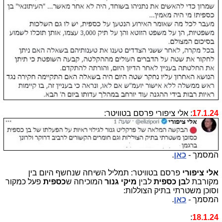
17.1.24
: אלי ציפורי פרסם בטוויטר:
המסמך -
כאן
.
אלי ציפורי
פרסם בטוויטר: תמליל השיחה שנחשף היום בין
מקורבת ל
בן כספית
לבין
מיקי גנור
המוכיחה ש
כספית
פעל כמקור
וסוכן משטרתי בתיק הצוללות:
המסמך -
כאן
.
:
18.1.24