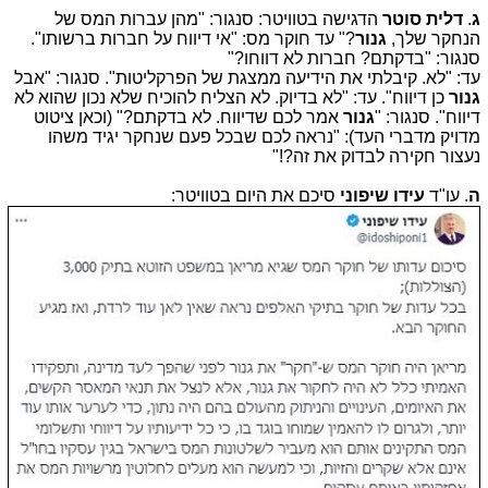
ג
.
דלית סוטר
הדגישה בטוויטר: סנגור: "מהן עברות המס של
הנחקר שלך,
גנור
?" עד חוקר מס: "אי דיווח על חברות ברשותו".
סנגור: "בדקתם? חברות לא דווחו?"
עד: "לא. קיבלתי את הידיעה ממצגת של הפרקליטות". סנגור: "אבל
גנור
כן דיווח". עד: "לא בדיוק. לא הצליח להוכיח שלא נכון שהוא לא
דיווח". סנגור: "
גנור
אמר לכם שדיווח. לא בדקתם?" (וכאן ציטוט
מדויק מדברי העד): "נראה לכם שבכל פעם שנחקר יגיד משהו
נעצור חקירה לבדוק את זה?!"
ה
. עו"ד
עידו שיפוני
סיכם את היום בטוויטר: