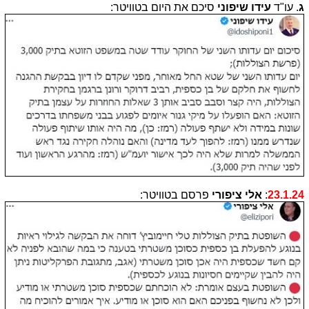
ג
. עו"ד
עידו שיפוני
סיכם את היום בטוויטר:
23.1.24
:
אלי ציפורי
פרסם בטוויטר: