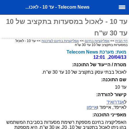
Telecom News - עד 10 - לאכו...
עד 10 - לאכול במסעדות בתקציב של 10
עד 30 ש"ח
דף הבית
>>
אפליקציות בחינם
>>
אפליקציות בחינם לצרכנות
>> עד 10 - לאכול
במסעדות בתקציב של 10 עד 30 ש"ח
מאת: מערכת Telecom News
20/04/13, 12:01
מטרת / הייעוד של התוכנה:
לאכול בבתי עסק בתקציב של 10 עד 30 ש"ח.
שם התוכנה:
עד 10
קישור להורדה:
ל
אנדרואיד
לאייפד, אייפוד ו
אייפון
מאפייני התוכנה:
האפליקציה בחינם מספקת רשימת מסעדות בסביבת המשתמש
בהן ניתן לאכול בתקציב של 10, 20, או 30 ש"ח. היא מספקת