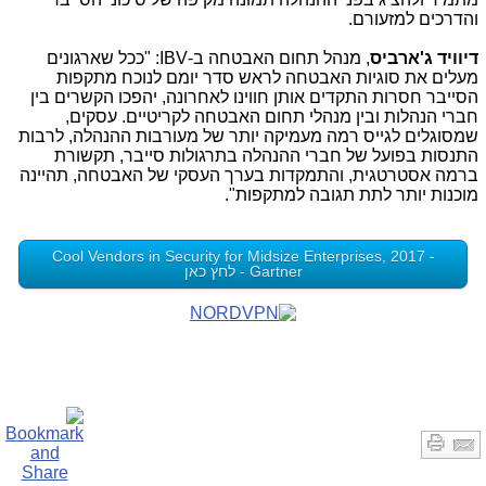
והדרכים למזעורם.
דיוויד ג'ארביס
, מנהל תחום האבטחה ב-
IBV
:
"ככל שארגונים
מעלים את סוגיות האבטחה לראש סדר יומם לנוכח מתקפות
הסייבר חסרות התקדים אותן חווינו לאחרונה, יהפכו הקשרים בין
חברי הנהלות ובין מנהלי תחום האבטחה לקריטיים. עסקים,
שמסוגלים לגייס רמה מעמיקה יותר של מעורבות ההנהלה, לרבות
התנסות בפועל של חברי ההנהלה בתרגולות סייבר, תקשורת
ברמה אסטרטגית, והתמקדות בערך העסקי של האבטחה, תהיינה
מוכנות יותר לתת תגובה למתקפות".
Cool Vendors in Security for Midsize Enterprises, 2017 -
Gartner - לחץ כאן