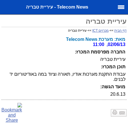
Telecom News - עיריית טבריה
עיריית טבריה
דף הבית
>>
מכרזים ICT
>> עיריית טבריה
מאת: מערכת Telecom News
02/06/13, 11:00
החברה מפרסמת המכרז:
עיריית טבריה
תוכן המכרז:
עבודת התקנת מערכות אודיו, תאורה וציוד במה באודיטוריום יד
לבנים.
מועד הגשה:
20.6.13