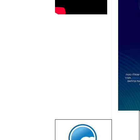
שבוע טוב לכל
הגולשים באשר
הם!!!