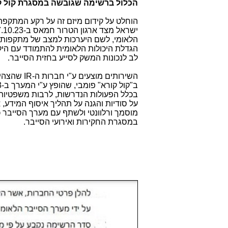
הכלול ברשימה שגובשה במסגרת קול ק
הוחלט על קידום מיזם זה על רקע המתקפ
הלאומי, לשם היערכות למצב של מתקפות ס
הגדלת היכולות הלאומית להתמודד עם היק
לב לנכונות המשק לסייע בחזית הסייבר.
השירותים מוצעים ע"י חברות ה
IR-
שהצהיר
בכלל הפעולות הנדרשות, לרבות משפטיות, 
על סודיות והגנה על תהליך איסוף המידע, א
מוסמך ורלוונטי ולשתף עם מערך הסייבר 
במסגרת החקירות ואירועי הסייבר.