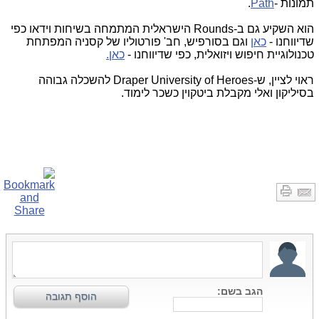
תמונות -
Path
.
הוא השקיע גם ב-Rounds הישראלית המתמחה בשיחות וידאו כפי
שדיווחנו -
כאן
וגם בסורפיש, חב' פורטוליו של קסניה המפתחת
טכנולוגיית חיפוש ויזואלית, כפי שדיווחנו -
כאן.
ראוי לציין, ש-Draper University of Heroes להשכלה גבוהה
בסיליקון ואלי מקבלת ביטקוין כשכר לימוד.