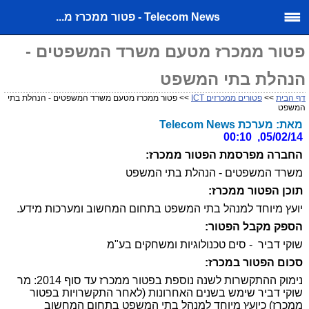
Telecom News - פטור ממכרז מ...
פטור ממכרז מטעם משרד המשפטים -
הנהלת בתי המשפט
דף הבית
>>
פטורים ממכרזים ICT
>> פטור ממכרז מטעם משרד המשפטים - הנהלת בתי
המשפט
מאת: מערכת Telecom News
05/02/14, 00:10
החברה מפרסמת הפטור ממכרז:
משרד המשפטים - הנהלת בתי המשפט
תוכן הפטור ממכרז:
יועץ מיוחד למנהל בתי המשפט בתחום המחשוב ומערכות מידע.
הספק מקבל הפטור:
שוקי דביר - סים טכנולוגיות ומשחקים בע"מ
סכום הפטור במכרז:
נימוק ההתקשרות לשנה נוספת בפטור ממכרז עד סוף 2014: מר
שוקי דביר שימש בשנים האחרונות (לאחר התקשרויות בפטור
ממכרז) כיועץ מיוחד למנהל בתי המשפט בתחום המחשוב