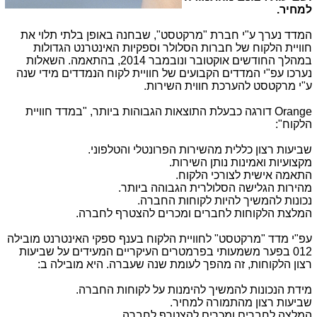
למחיר.
המדד נערך ע"י חברת "מרקטסט", שבחנה באופן בלתי תלוי את
חוויית הלקוח של חברות הסלולר וספקיות האינטרנט הגדולות
במהלך החודשים אוקטובר ונובמבר 2014, בהתאמה. השאלות
נערכו עפ"י המדדים הקבועים של חוויית לקוח הנמדדים מידי שנה
ע"י מרקטסט להערכת חווית השירות.
Orange
דורגה כבעלת התוצאות הגבוהות ביותר, "במדד חוויית
הלקוח":
שביעות רצון כללית מהשירות הפרונטלי והטלפוני.
מקצועיות ואמינות נותן השירות.
התאמה אישית לצורכי הלקוח.
מהירות הגלישה הסלולרית הגבוהה ביותר.
נכונות להמשיך להיות לקוחות החברה.
המלצת הלקוחות לחברים ומכרים להצטרף לחברה.
עפ"י מדד "מרקטסט" לחוויית הלקוח בענף ספקי האינטרנט מובילה
012 בפער משמעותי בפרמטרים העיקריים המעידים על שביעות
רצון הלקוחות, זה מהפך לעומת שנה שעברה. היא מובילה ב:
מידת הנכונות להמשיך להימנות על לקוחות החברה.
שביעות רצון מהתמורה למחיר.
המלצה לחברים ומכרים להצטרף לחברה.