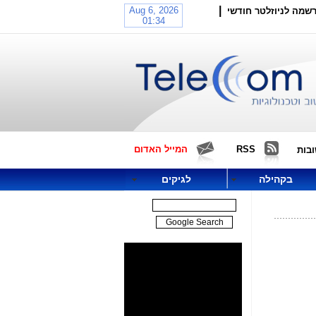
|
שמה לניוזלטר חודשי
RSS
המייל האדום
בות
בקהילה
לגיקים