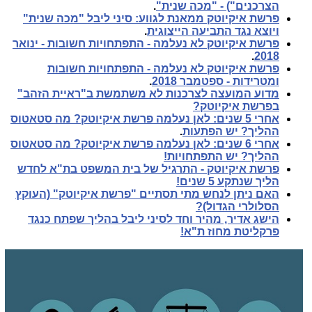
הצרכנים") - "מכה שנית"
.
פרשת איקיוטק ממאנת לגווע: סיני ליבל "מכה שנית"
ויוצא נגד התביעה הייצוגית
.
פרשת איקיוטק לא נעלמה - התפתחויות חשובות - ינואר
.
2018
פרשת איקיוטק לא נעלמה - התפתחויות חשובות
ומטרידות - ספטמבר 2018
.
מדוע המועצה לצרכנות לא משתמשת ב"ראיית הזהב"
בפרשת איקיוטק?
אחרי 5 שנים: לאן נעלמה פרשת איקיוטק? מה סטאטוס
ההליך? יש הפתעות
.
אחרי 6 שנים: לאן נעלמה פרשת איקיוטק? מה סטאטוס
ההליך? יש התפתחויות!
פרשת איקיוטק - התרגיל של בית המשפט בת"א לחדש
הליך שנתקע 5 שנים!
האם ניתן לנחש מתי תסתיים "פרשת איקיוטק" (העוקץ
הסלולרי הגדול)?
הישג אדיר, מהיר וחד לסיני ליבל בהליך שפתח כנגד
פרקליטת מחוז ת"א!