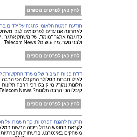
לחץ כאן לפרטים נוספים
הודעת המטה הלאומי להגנה על ילדים ברשת - 105 לגבי אתגר "הלווית
לאחרונה אנו עדים לפרסומים לגבי משחק 
כדוגמת אתגר "מומו", של משחק אתגרי, ש
ולבני נוער. מה עושים? Telecom News
לחץ כאן לפרטים נוספים
דו"ח פניות הציבור של משרד התקשורת ל-2020: כמה כסף הוחזר לצרכנים
לאילו חברות הסלולר התקבלו הכי הרבה ת
תלונות נמוך? מי קיבלו הכי הרבה תלונות
קיבלו הכי הרבה תלונות? Telecom News
לחץ כאן לפרטים נוספים
הרשות להגנת הפרטיות: כך תשמרו על הפ
לקראת החופש הגדול ריכזה הרשות המלצו
משחקים באינטרנט, ברשתות החברתיות וב