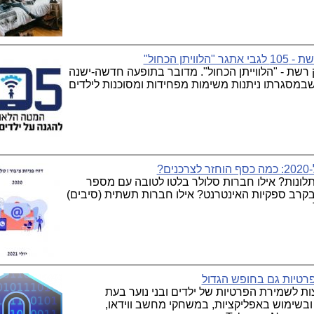
ן הכחול"
רשת - "הלווייתן הכחול". מדובר בתופעה חדשה-ישנה
במסגרתו ניתנות משימות מפחידות ומסוכנות לילדים
?
לונות? אילו חברות סלולר בלטו לטובה עם מספר
 בקרב ספקיות האינטרנט? אילו חברות תשתית (סיבים)
רטיות גם בחופש הגדול
ת לשמירת הפרטיות של ילדים ובני נוער בעת
שימוש באפליקציות, במשחקי מחשב ווידאו,