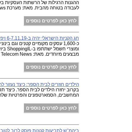
לעבודה בטוחה מהבית. מאת: מערכת Telecom News
לחץ כאן לפרטים נוספים
חג הקניות הישראלי יהיה ב-6-7.11.19 ויפתח את חודש הקניות האינטרנטיות
כ-1,600 עסקים מקומיים קטנים וגם בי
מבצעים מיוחדים. מאת: Telecom News
לחץ כאן לפרטים נוספים
הילדים חוזרים לבית הספר: כיצד נעזור ל
בקרוב יחזרו הילדים לבית הספר. כיצד ת
המחשבים, הסמארטפונים והפרטיות שלהם בעידן 
לחץ כאן לפרטים נוספים
ביהמ"ש לתביעות קטנות פוסק לרוב לטוב