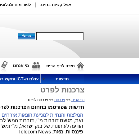
|
אפליקציות בחינם
לפורומים ולבלוגים
מי אנחנו
חזרה לדף הבית
חדשות
עולם ה-ICT ותקשורת
צרכנות לפרט
דף הבית
>>
צרכנות
>> צרכנות לפרט
חדשות שפורסמו בתחום הצרכנות לפרט
המלצות והנחיות למניעת הונאות אזרחים 
זאת, מטעם דוברות מ"י, דוברות המש' לביט
הודעה לעיתונות של בנק ישראל, מ"י ומש'
פיננסיות. מאת: Telecom News