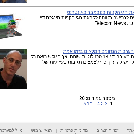
את חגי הקניות בנובמבר באינטרנט
לרכישה בטוחה לקראת חגי הקניות סינגלס דיי,
Telec
 חשיבות הנתונים המלאים בזמן אמת
בכל פעולה של הקונה המקוון באתר מכירות מעורבות 182 טכנולוגיות שונות. אך הגולש רואה רק
. יש להיערך כדי לצמצום תגובות בעייתיות של
מספר עמודים: 20
1
2
3
4
הבא
אתר
|
זכויות יוצרים
|
מדיניות פרטיות
|
תנאי שימוש
|
מייל למערכת