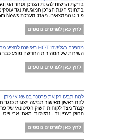
בדיקת הרשות להגנת הצרכן וסחר הוגן נע
בתחומי הגנת הצרכן המוגשות נגד עוסקים
פירוט הממצאים. מאת: מערכת Telecom News
לחץ כאן לפרטים נוספים
מהפכה בגלישה: HOT ראשונה להציע מהירות 500 מגה בפרישה ארצית
השירות של המהירות החדשה מוצע כבר היום. מאת:
לחץ כאן לפרטים נוספים
למה תבעו רק את פרטנר בנושא אי מתן "
לקח ראשון מאישור תביעה ייצוגית כנגד 
קצה" מצד לקוחות השוק הסיטונאי של פר
החוק בעניין זה - נמשכות. מאת: אבי וייס
לחץ כאן לפרטים נוספים