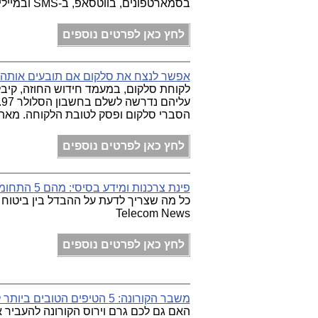
בסמארטפונים, בווטסאפ, ב-SMS ובמיילים. Telecom News
לחץ כאן לפרטים נוספים
אפשר לנצח את סלקום אם תובעים אותה 
הסברי סלקום ופסק לטובת הלקוחה. מאת: 
לחץ כאן לפרטים נוספים
פינת צרכנות ומידע בסיסי: מהם 5 התחומים אותם מכסה ביטוח מקיף לרכב
כל מה שצריך לדעת על ההבדל בין ביטוח 
Telecom News
לחץ כאן לפרטים נוספים
משבר הקורונה: 5 הטיפים הטובים ביותר לסביבת עבודה ביתית בטוחה
האם גם לכם גרם וירוס הקורונה להעביר