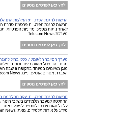
לחץ כאן לפרטים נוספים
הרשות להגנת הפרטיות: המלצות התנהלו
הרשות להגנת הפרטיות פרסמה סדרת המל
לאחר ניתוח מסמכי מדיניות הפרטיות ותנ
מערכת Telecom News
לחץ כאן לפרטים נוספים
מערך הסייבר הלאומי: 7 כללי ברזל להגנת הרשתות החברתיות שלכם במלחמה
מרחב הדיגיטל מהווה חזית נוספת במלחמה
מוגן מאיומים במיוחד בתקופה זו שבה הא
העברת מסרים אנטי-ציוניים. Telecom News
לחץ כאן לפרטים נוספים
הרשות להגנת הפרטיות: עקב המלחמה-מס
ההחלטה למעבר תלמידים בשלבי חינוך שו
על כל הגורמים הרלוונטיים לפעול באחרי
מידע על אודות תלמידים. מאת: Telecom News