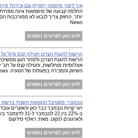
איך ליצור סיסמה ייחודית וגם זכירה? פיר
החלפה קבועה של סיסמאות אינה מפחיתה 
News
לחץ כאן לפרטים נוספים
הרשות להגנת הצרכן הטילה קנס גדול על ח
הרשות להגנת הצרכן ולסחר הוגן ממשי
אוכלוסיות מוחלשות, והטילה קנס על חב' ל
השיווק והמכירה בפעולות של הטעיה. Telecom News
לחץ כאן לפרטים נוספים
נובמבר: פסטיבל ההונאות השנתי ברשת -
חגי קניות נובמבר כבר כאן והאקרים עובדים
ולארגונים לנקוט. מאת: ראלף סידקום
לחץ כאן לפרטים נוספים