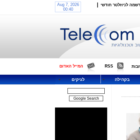
|
שמה לניוזלטר חודשי
RSS
המייל האדום
בות
בקהילה
לגיקים