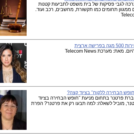
רכה לגבי פסיקות של בית משפט לתביעות קטנות
 ממגוון תחומים כמו תקשורת, מחשבים, רכב ועוד.
 מערכת Telecom News
חופש הבחירה ללקוח" בציוד קצה?
חברת פרטנר בתחום מניעת "חופש הבחירה בציוד
טנר, מוביל לשאלה: למה תבעו רק את פרטנר? הפרת