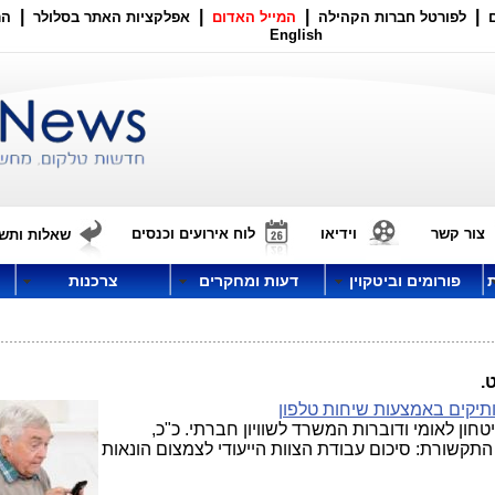
|
|
|
|
לפורטל חברות הקהילה
המייל האדום
אפלקציות האתר בסלולר
הר
English
צור קשר
וידיאו
לוח אירועים וכנסים
שאלות ותשו
פורומים וביטקוין
דעות ומחקרים
צרכנות
.
ותיקים באמצעות שיחות טלפון
חון לאומי ודוברות המשרד לשוויון חברתי. כ"כ,
 התקשורת: סיכום עבודת הצוות הייעודי לצמצום הונאות