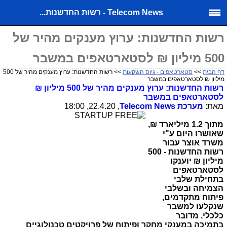
Telecom News - רשות החדשנות...
רשות החדשנות: ערוץ מענקים מהיר של
500 מיליון ₪ לסטארטאפים במשבר
דף הבית
>>
סטארטאפים - גיוס השקעות
>> רשות החדשנות: ערוץ מענקים מהיר של 500
מיליון ₪ לסטארטאפים במשבר
רשות החדשנות: ערוץ מענקים מהיר של 500 מיליון ₪
לסטארטאפים במשבר
מאת:
מערכת
Telecom News
, 22.4.20, 18:00
מתוך 1.2 מיליארד ₪,
שאושרו היום ע"י
משרד אוצר עבור
רשות החדשנות - 500
מיליון ₪ יוענקו
לסטארטאפים
בתחילת שלבי
הצמיחה ובשלבי
פיתוח מתקדמים,
שנקלעו למשבר
כלכלי. מדובר
בתמיכה במענקי מחקר ופיתוח של פרויקטים טכנולוגיים