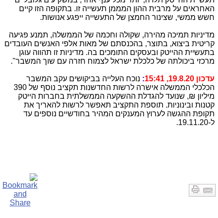
האחראים על מרבית ההון המממן תעשייה זו. בתקופה הזו קיים
חשש ממשי, שצינור החמצן של התעשייה ייפגע אנושות.
מדיניות תמיכה מהירה, שקולה וחכמה של הממשלה, תמנע פגיעה
קריטית ביצוא, בתוצר, בהכנסתם של מאות אלפי האנשים העובדים
בתעשיית ההייטק ובעסקים התומכים בה. מדיניות זו תהווה עוגן
מרכזי ביכולתה של כלכלת ישראל לצמוח חזרה עם שוך המשבר".
עדכון 19.8.20, 15:41
:
נוכח העלייה בביקושים עקב המשבר
הכלכלי הממשלה אישרה לרשות החדשנות תקציב נוסף של 390
מיליון ₪, שנועד להגדלת ההשקעה הממשלתית בחברות הייטק
קטנות ובינוניות. תוספת התקציב תאפשר לרשות להאריך את
תקופת ההגשה לערוץ המענקים המהיר בחודשיים נוספים עד
ל-19.11.20.