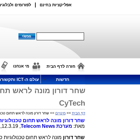
|
אפליקציות בחינם
לפורומים ולבלוגים
מי אנחנו
חזרה לדף הבית
חדשות
עולם ה-ICT ותקשורת
שחר דורון מונה לראש תחום
CyTech
דף הבית
>>
מינויים
>> שחר דורון מונה לראש תחום טכנולוגי
שחר דורון מונה לראש תחום טכנולוגיות
מאת:
מערכת
Telecom News
, 12.3.19, 12:39
שחר דורון
מונה לראש תחום טכנולוגיות ס