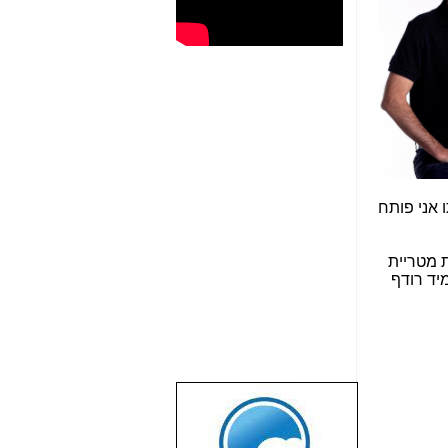
ו אני פותח
 מטריית
יד רודף
שבוע טוב לכל
הגולשים באשר