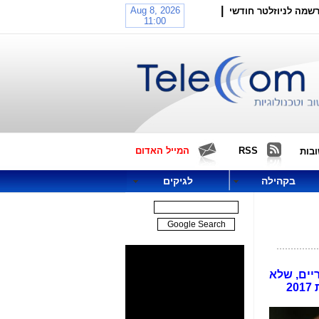
|
שמה לניוזלטר חודשי
RSS
המייל האדום
בות
בקהילה
לגיקים
יים, שלא
מוביל לשום כיוון ולא תורם מאומה לציבור או לתחרות. כך, שנת 2015 אבדה, גם שנת 2016 וכעת גם שנת 2017