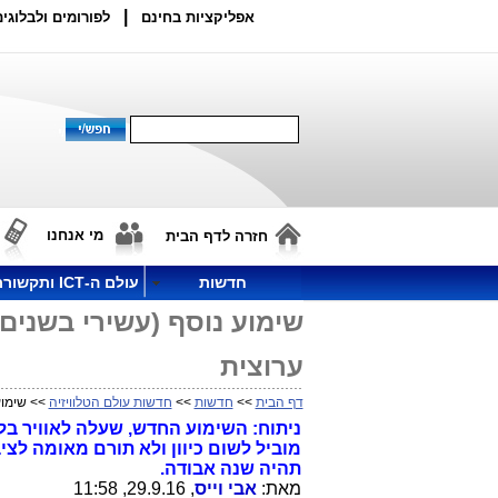
|
אפליקציות בחינם
לפורומים ולבלוגים
מי אנחנו
חזרה לדף הבית
חדשות
עולם ה-ICT ותקשורת
ערוצית
דף הבית
>>
חדשות
>>
חדשות עולם הטלוויזיה
>> שימוע נוסף
ניתוח: השימוע החדש, שעלה לאוויר בל
תהיה שנה אבודה.
מאת:
אבי וייס
, 29.9.16, 11:58