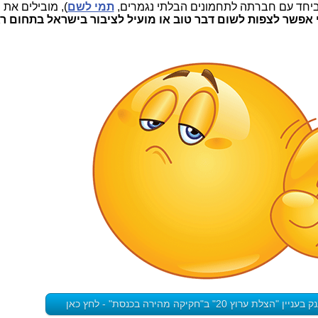
יחד עם חברתה לתחמונים הבלתי נגמרים,
תמי לשם
), מובילים את 
 אפשר לצפות לשום דבר טוב או מועיל לציבור בישראל בתחום רג
רוץ 20" ב"חקיקה מהירה בכנסת" - לחץ כאן