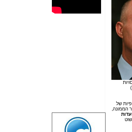
ויות
גשת המלצות סופיות של
ר הממונה,
 10 שימועים ו-8 ועדות
שוט
שבוע טוב לכל
הגולשים באשר