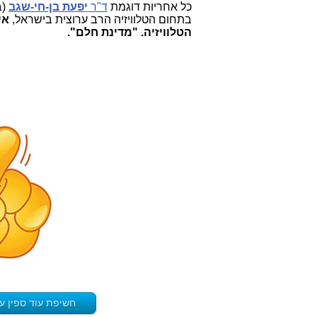
כל אחריות דוגמת
ד"ר
יפעת בן-חי-שגב
(ב
בתחום הטלוויזיה הרב ערוצית בישראל,
אי
הטלוויזיה. "מדינת חלם".
חשיפת עוד ספין ענק בעניין "הצלת ע