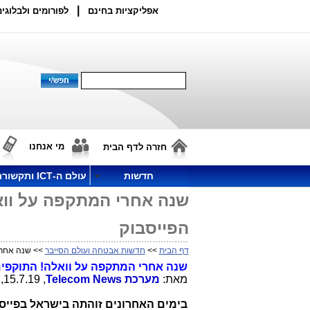
|
אפליקציות בחינם
לפורומים ולבלוגים
מי אנחנו
חזרה לדף הבית
חדשות
עולם ה-ICT ותקשורת
שנה אחרי המתקפה על ווא
הפייסבוק
דף הבית
>>
חדשות אבטחה ועולם הסייבר
>> שנה אחרי 
שנה אחרי המתקפה על וואלה! התוקפים
מאת:
מערכת
Telecom News
, 15.7.19, 15:23
בימים האחרונים זוהתה בישראל בפיי