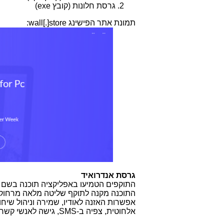
גרסת חלונות (קובץ
exe
)
תמונת אתר הפישינג
wall[.]store
:
גרסת אנדרואיד
התוקפים הטמיעו באפליקציה תוכנה בשם
התוכנה מקנה לתוקף שליטה מלאה מרחוק,
אפשרות האזנה לאודיו, שמירה וניהול שיח
אלחוטית, צפיה ב-
SMS
, גישה לאנשי קשר 