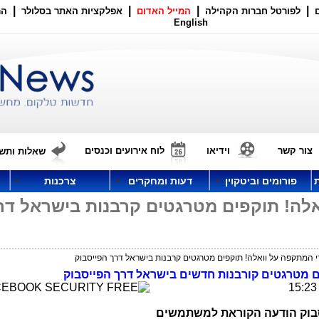
|
|
|
|
לפורטל חברות הקהילה
המייל האדום
אפלקציות האתר בסלולר
הר
English
צור קשר
וידיאו
לוח אירועים וכנסים
שאלות ותשו
פורומים וביטקוין
דעות ומחקרים
צרכנות
לה! תוקפים מטרגטים קרבנות בישראל דר
המתקפה על וואלה! תוקפים מטרגטים קרבנות בישראל דרך הפייסבוק
 מטרגטים קורבנות חדשים בישראל דרך הפייסבוק
סבוק הודעה הקוראת למשתמשים