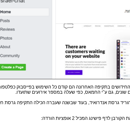
 החידושים בתקיפה האחרונה הם קודם כל השימוש בפייסבוק כפלטפו
 שונים, גם ע"י החמאס, כפי שעלה במספר אירועים שתועדו.
הוריד גרסת אנדרואיד, בעוד שבשנה שעברה הכילה התקיפה גרסת חל
דף פישינג המכיל 2 אופציות הורדה: