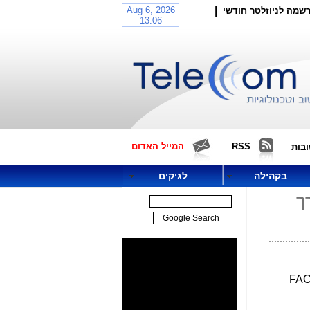
|
שמה לניוזלטר חודשי
RSS
המייל האדום
בות
בקהילה
לגיקים
ך