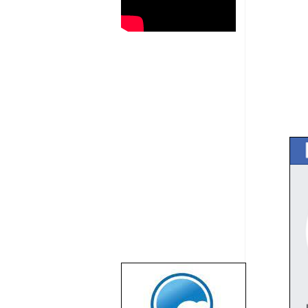
שבוע טוב לכל
הגולשים באשר
הם!!!