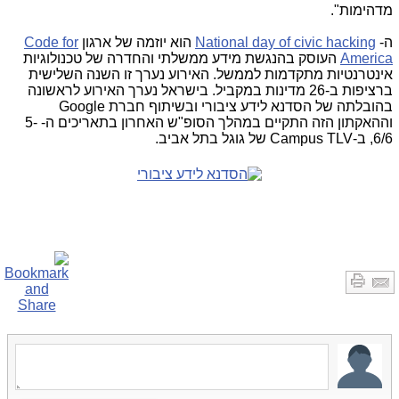
מדהימות".
ה-
National day of civic hacking
הוא יוזמה של ארגון
Code for
America
העוסק בהנגשת מידע ממשלתי והחדרה של טכנולוגיות
אינטרנטיות מתקדמות לממשל. האירוע נערך זו השנה השלישית
ברציפות ב-26 מדינות במקביל. בישראל נערך האירוע לראשונה
בהובלתה של הסדנא לידע ציבורי ובשיתוף חברת
Google
וההאקתון הזה התקיים במהלך הסופ"ש האחרון בתאריכים ה- 5-
6/6, ב-
Campus TLV
של גוגל בתל אביב.