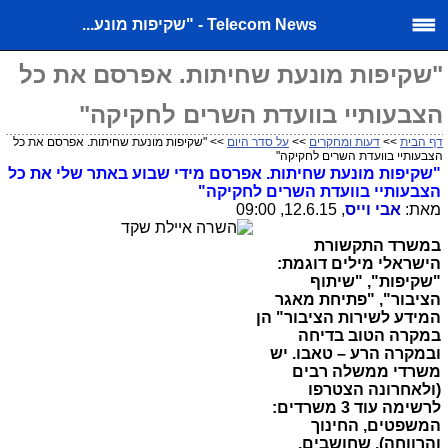
Telecom News - "שקיפות מונע...
"שקיפות מונעת שחיתות. אפרסם את כל
הצבעותיי בוועדת השרים לחקיקה"
דף הבית
>>
דעות ומחקרים
>>
על סדר היום
>> "שקיפות מונעת שחיתות. אפרסם את כל
הצבעותיי בוועדת השרים לחקיקה"
"שקיפות מונעת שחיתות. אפרסם מידי שבוע באתר שלי את כל
הצבעותיי בוועדת השרים לחקיקה"
מאת:
אבי וייס
, 12.6.15, 09:00
במשרד התקשורת
הישראלי מילים דוגמת:
"שקיפות", "שיתוף
הציבור", "פתיחת מאגר
המידע לשירות הציבור" הן
במקרה הטוב בדיחה
ובמקרה הרע – טאבו. יש
משרדי ממשלה רבים
(ולאחרונה הצטרפו
לרשימה עוד 3 משרדים:
המשפטים, החינוך
והרווחה), שחושבים,