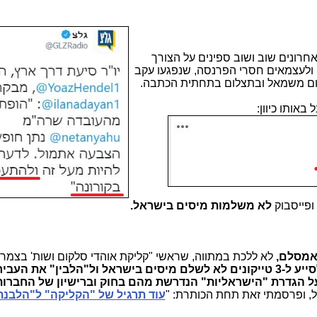
רונים שוב ושוב ספינים על הצורך
 ולעצמאים חסרי הפרנסה, שנפגעו עקב
לום משמאל ובתצלום בתחתית הכתבה.
באותו כיוון:
 ופייסבוק
לא משלמות מיסים בישראל.
 אמסלם,
לא ללכת במתווה, שראשי "קליקת אוהדי סלקום ושות' בצמ
כדי לסייע ל-3 טייקונים לא לשלם מיסים בישראל ול"הלבין" את העב
על הגדרת "הישראליות" הנדרשת מהם בחוק וברישיון של החברות
ל, ופרסמתי זאת תחת הכותרת: "
עוד תרגיל של "הקליקה" ל"הלבנת