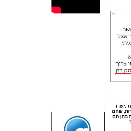
רת משרד
ירות, שהם
 בהן הם
שבוע טוב לכל
הגולשים באשר
הם!!!