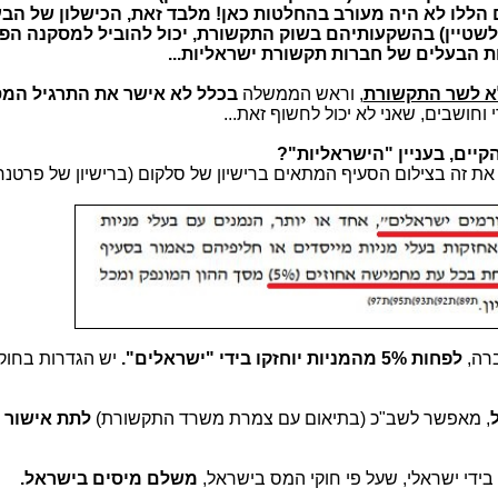
 הללו לא היה מעורב בהחלטות כאן! מלבד זאת, הכישלון של הב
(אלשטיין) בהשקעותיהם בשוק התקשורת, יכול להוביל למסקנה הפ
ות הבעלים של חברות תקשורת ישראליות...
א לשר התקשורת
, וראש הממשלה
בכלל לא אישר את התרגיל המ
 וחושבים, שאני לא יכול לחשוף זאת...
ת זה בצילום הסעיף המתאים ברישיון של סלקום (ברישיון של פרטנר
ברה,
לפחות 5% מהמניות
יוחזקו בידי "ישראלים".
יש הגדרות בחוק
ל
, מאפשר לשב"כ (בתיאום עם צמרת משרד התקשורת)
לתת אישור 
משלם מיסים בישראל.