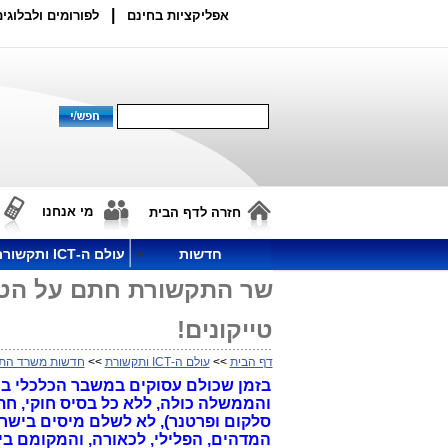
|
אפליקציות בחינם
לפורומים ולבלוגים
מי אנחנו
חזרה לדף הבית
חדשות
עולם ה-ICT ותקשורת
טייקונים!
דף הבית
>>
עולם ה-ICT ותקשורת
>>
חדשות משרד הת
בזמן שכולם עסוקים במשבר הכלכלי במ
סלקום ופרטנר), לא לשלם מיסים בישרא
המדהים, הפלילי, לכאורה, והמקומם בי