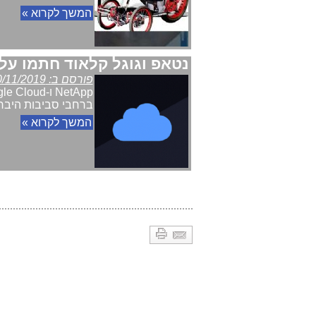
המשך לקרוא »
נטאפ וגוגל קלאוד חתמו על
פורסם ב: 20/11/2019
ברחבי סביבות היברידיות. 
המשך לקרוא »