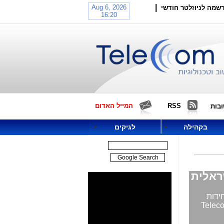
|
שמה לניוזלטר חודשי
RSS
המייל האדום
בות
בקהילה
לגיקים
ידות
ין בנינים, גיבוי והרחבת פריסת סיבים אופטיים ועוד. מאת: מערכת Telecom