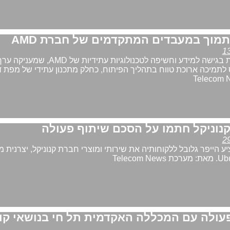
תמוך במעבדים המתקדמים של חברת AMD
תינתן לחברה קדימות בגישה למידע וחשיפה לטכנולוגיות 
תמיכה ארוכת טווח בתהליך הפיתוח, כחלק מתכנון עתידי של מפת ד
קנוניקל חתמו על הסכם שיתוף פעולה
הייפר גלובל ללקוחותיה את שירותי ומוצרי חברת קנוניקל, יצרנית 
פעולה עם המכללה האקדמית תל חי בנושאי קו