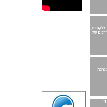
עתידיות של AMD, שמעניקה ערך ללקוחות,
רכים של
מערכת
ד
שבוע טוב לכל
הגולשים באשר