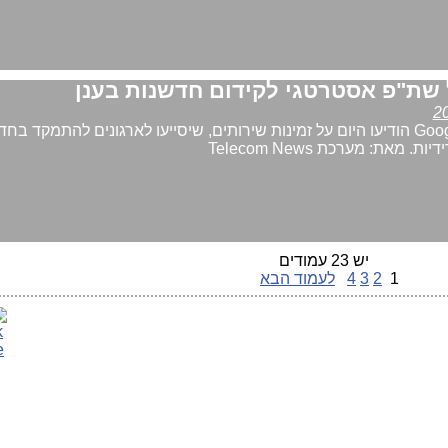
 שת"פ אסטרטגי לקידום חדשנות בענן
NetApp ו-Google Cloud הודיעו היום על זמינות שירותים, שיסייעו לארגונים להתמקד ב
מאת: מערכת Telecom News
יש 23 עמודים
1
2
3
4
לעמוד הבא