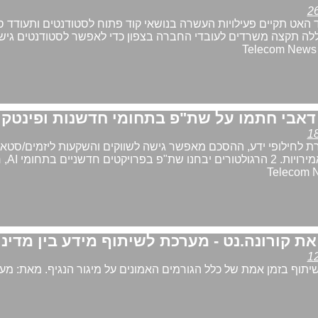
אט תקיים פעילויות העשרה בנושאי קוד פתוח לסטודנטים ותעודד ס
לה תקצה משרדים לעובדי החברה בצפון כדי לאפשר לסטודנטים גי
דאבי חתמו על שת"פ בתחומי חדשנות ופינטק
ת לחילופי ידע, ההסכם מאפשר גישה לשווקים והשקעות ליזמים/סטא
מישראל ומאי
ת קורונה.נט - מערכת לשיתוף מידע בין מדינו
וף בזמן אמת של כלל הגורמים האמונים על מיגור הנגיף. מאת: מע