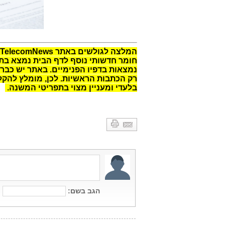
המלצה לגולשים באתר TelecomNews:
חומר חדשותי נוסף לדף הבית נמצא בתפר
נמצאות בדפיו הפנימיים. באתר יש כבר מ
רק הכתבות הראשיות. לכן, מומלץ להקלי
בלעדי ומעניין מצוי בתפריטי המשנה.