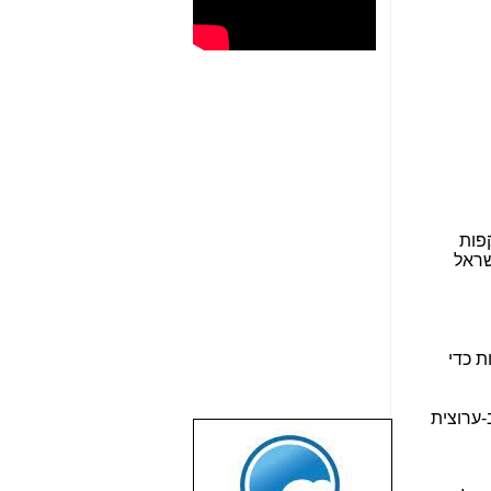
פות
שראל
רגולטוריות כדי
-ערוצית
שבוע טוב לכל
הגולשים באשר
הם!!!