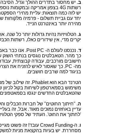
ב
רשתות 4G בצפון אמריקה ובמקומות 
יש לזה כמה תוצאות: עליית מחירי הספקטר
יחד עם גביית תשלום - פרמיה מלקוחות שר
מהירה יותר באינטרנט הנייד.
ג
יקרים מדי, אין שידורים כאלו, רשתות הכבלי
ד
בניגוד למה שרבים חושבים.
משימוש בסמארטפון לשיחות בקול לכיוון של 
שהטאבלטים החדשים ינגסו בסמאטפונים. 
ה
. "חיתוך החוטים" של חברות הכבלים והלו
עדיין באחזוים נמוכים מאוד. אבל, זה בעלי
'לחתוך את החוט'. העתיד של ספקי הטלוויזי
ו
מסחררת. יש בעיות בהקצאת מניות למשקיע