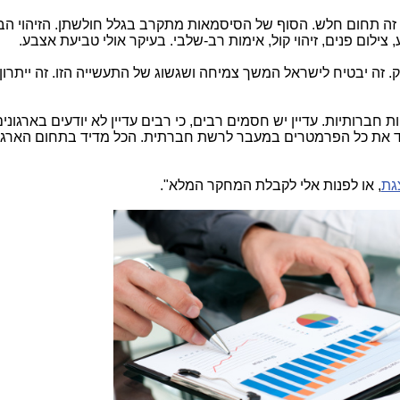
 זה תחום חלש. הסוף של הסיסמאות מתקרב בגלל חולשתן. הזיהוי הב
צילום פנים, זיהוי קול, אימות רב-שלבי. בעיקר אולי טביעת אצבע.
. זה יבטיח לישראל המשך צמיחה ושגשוג של התעשייה הזו. זה ייתרון 
יות חברותיות. עדיין יש חסמים רבים, כי רבים עדיין לא יודעים בארגוני
את כל הפרמטרים במעבר לרשת חברתית. הכל מדיד בתחום הארגוני
גת
, או לפנות אלי לקבלת המחקר המלא".