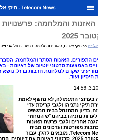
Telecom News - תיקי אלפים, ...
 האזנות והמלחמה: פרשנויות של אבי וייס
ר 2025
אלפים
>> תיקי אלפים, האזנות והמלחמה: פרשנויות של אבי וייס בסרטוני אוקטובר 2025
 התפורים, האזנות הסתר והמלחמה: הסברים, דיווחים
ופרשנויות של אבי וייס באמצעות סרטוני יוטיוב של ראיונות - באוקטובר 2025
ודיעיני שקדם למלחמת חרבות ברזל, נושא החטופים, פרשת
חיסיון ועוד.
ה בערוצי התעמולה, לא נחשף לאמת
רת תיקי נתניהו ולגבי קריסת עדי
ה, בדיון המתנהל בבית המשפט
 לעדות נתניהו בביהמ"ש המחוזי
הגנה אחרים ולגבי פרשת האזנות
תבות מפורטות ועדכונים מבית
המשפט באתר Telecom News, מובאים להלן, עבור
הציבור, לחודש אוקטובר 2025, סרטוני ראיונות עם דיווחים, הסברים ופרשנויות