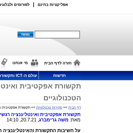
|
אפליקציות בחינם
לפורומים ולבלוגים
מי אנחנו
חזרה לדף הבית
חדשות
עולם ה-ICT ותקשורת
תקשורת אפקטיבית ואינטל
הטכנולוגיים
דף הבית
>>
סקירות טכנולוגיות
>> תקשורת אפקטיבית ואי
תקשורת אפקטיבית ואינטליגנציה רגשי
מאת:
משה גרימברג
,
20.7.21, 14:10
על חשיבות התקשורת והאינטליגנציה ה