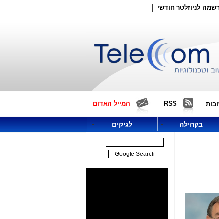
|
שמה לניוזלטר חודשי
RSS
המייל האדום
בות
בקהילה
לגיקים