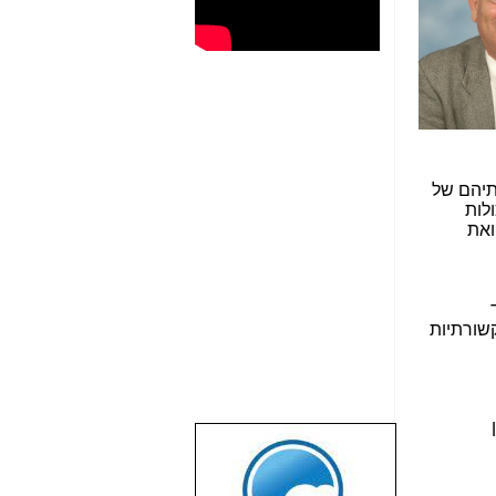
תיהם של
לות
ואת
קשורתיות
שבוע טוב לכל
הגולשים באשר
הם!!!