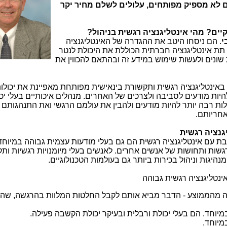
 לא מספיק מפותחים, עלולים לשלם מחיר יקר
ים? מהי אינטליגנציה רגשית בניהול?
י
. הם ניסחו היטב את ההגדרה של האינטליגנציה
 תת אינטליגנציה חברתית הכוללת את היכולת לנטר
ת שונים ולעשות שימוש במידע זה ובהתאם להכווין את
באינטליגנציה רגשית ותקשורת בינאישית מפותחת מאפיינת את יכולו
היות מודעים לסביבה ולצרכים של האחרים. מנהלים איכותיים בעלי יכו
ות רבה יותר להיות מודעים ולהבין את עולמם הרגשי ואת התנהגותם 
אחריותם
.
גנציה רגשית
ת עם אינטליגנציה רגשית הם גם בעלי מודעות עצמית גבוהה במיוחד
גשות ותחושות של אנשים אחרים. לאנשים בעלי מיומנויות רגשיות ות
היגות וניהול בכירות ביותר גם בעולמות הטכנולוגיים.
ינטליגנציה רגשית גבוהה
ה מהממוצע - הדבר מביא אותם לקבל החלטות המלוות בהרגשה, שהן
מיוחד. הם בעלי יכולת ורבלית ובעיקר יכולת הקשבה פעילה
.
במיוחד
.