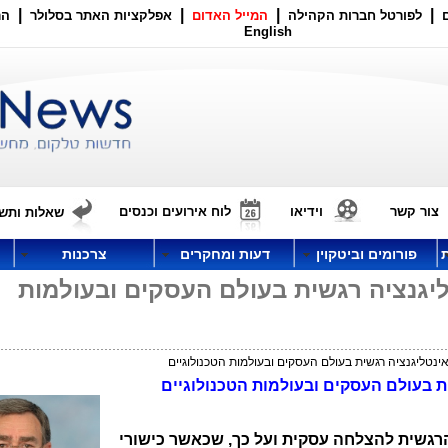
|
|
|
|
לפורטל חברות הקהילה
המייל האדום
אפלקציות האתר בסלולר
הר
English
צור קשר
וידיאו
לוח אירועים וכנסים
שאלות ותשו
פורומים וביטקוין
דעות ומחקרים
צרכנות
יגנציה רגשית בעולם העסקים ובעולמות
נטליגנציה רגשית בעולם העסקים ובעולמות הטכנולוגיים
ת בעולם העסקים ובעולמות הטכנולוגיים
רגשית להצלחה עסקית ועל כך, שכאשר כישורי