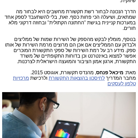
שיווקית.
הדרך הנכונה לבחור רשת תקשורת מחשבים היא לבחור מה
שמתאים, ושיעלה הכי פחות כסף. זאת, בלי להשתעבד לספק אחד
במערכות קניינית בגישת "החתונה הקתולית" ובחוזה דרקוני מלא
חורים.
בנוסף, מומלץ לבקש מהספק של השירות שמות של ממליצים
ולבדוק עם הממליצים אם אכן הם מרוצים מרמת השירות של אותו
ספק. מידע רב על רמת השירות של ספקי התקשורת המוכרים
אפשר למצוא באינטרנט וכן בדוחות התקופתיים של משרד
התקשורת, ארגון אמון הציבור והמועצה הישראלית לצרכנות.
מאת:
מיכאל פנחס
, מהנדס תקשורת, אוגוסט 2015.
מחבר המדריך
לחיסכון בהוצאות התקשורת
ולרכישת
מרכזיות
טלפון לעסקים