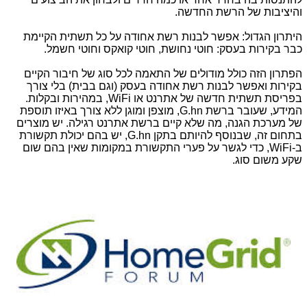
והיציבות של הרשת החדשה.
היתרון הגדול: אפשר לבנות רשת אחודה על כל תשתית הקיימת
כבר בקירות בעסק: חוטי נחושת, חוטי קואקס וחוטי חשמל.
הפתרון הזה כולל מודולים של התאמה לכל סוג של חיבור הקיים
בקירות ואפשר לבנות רשת אחודה בעסק (וגם בבית) בלי צורך
בפריסת תשתית חדשה של אתרנט או
WiFi
, במהירות ובקלות.
המידע, שעובר ברשת
,G.hn
מוצפן ומוגן ללא צורך באיזו תוספת
של מערכת הגנה, מה שלא קיים ברשת אתרנט רגילה. יש מוצרים
בתחום זה, שבנוסף להיותם בתקן
G.hn
, יש בהם יכולת תקשורת
ב-
WiFi
, כדי לגשר על פערי התקשורת במקומות שאין בהם שום
שקע משום סוג.