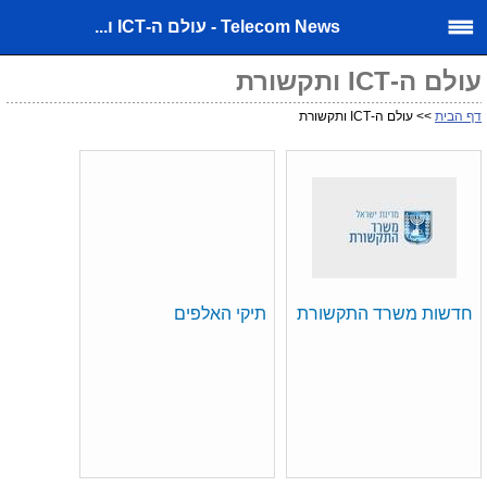
Telecom News - עולם ה-ICT ו...
עולם ה-ICT ותקשורת
דף הבית
>> עולם ה-ICT ותקשורת
חדשות משרד התקשורת
תיקי האלפים