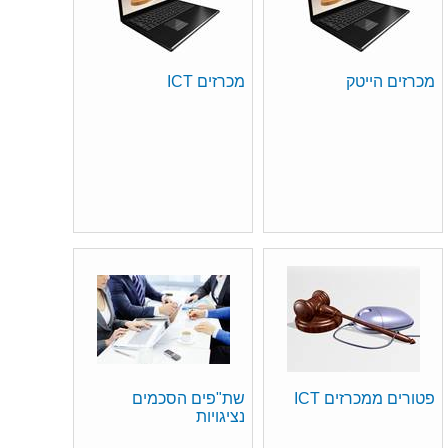
מכרזים הייטק
מכרזים ICT
פטורים ממכרזים ICT
שת"פים הסכמים
נציגויות