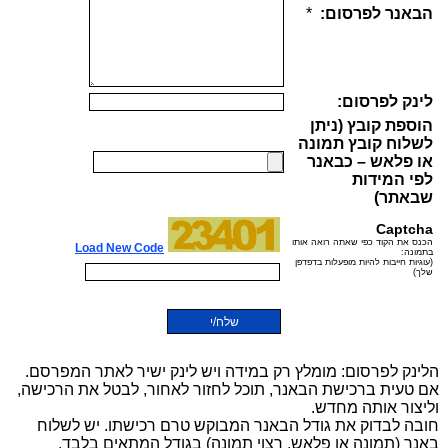
הלינק לפרסום: מומלץ רק במידה ויש לינק ישיר לאתר המפרסם.
אם טעית ברכישת הבאנר, תוכל לחזור לאחור, לבטל את הרכישה,
וליצור אותה מחדש.
חובה לבדוק את גודל הבאנר המבוקש טרם רכישתו. יש לשלוח
באנר (תמונה או פלאש, רצוי תמונה) בגודל המתאים בלבד.