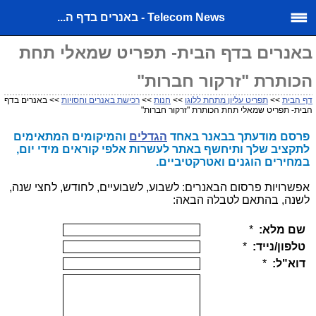
Telecom News - באנרים בדף ה...
באנרים בדף הבית- תפריט שמאלי תחת
הכותרת "זרקור חברות"
דף הבית
>>
תפריט עליון מתחת ללוגו
>>
חנות
>>
רכישת באנרים וחסויות
>> באנרים בדף
הבית- תפריט שמאלי תחת הכותרת "זרקור חברות"
פרסם מודעתך בבאנר באחד
הגדלים
והמיקומים המתאימים
לתקציב שלך ותיחשף באתר לעשרות אלפי קוראים מידי יום,
במחירים הוגנים ואטרקטיביים.
אפשרויות פרסום הבאנרים: לשבוע, לשבועיים, לחודש, לחצי שנה,
לשנה, בהתאם לטבלה הבאה: