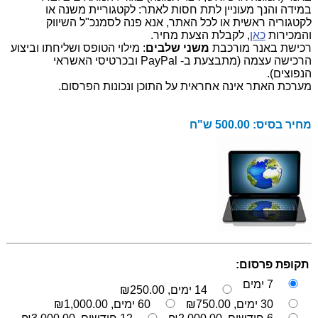
במידה והנך מעוניין לתת חסות לאתר: לקטגוריית משנה או
לקטגוריה ראשית או לכל האתר, אנא פנה לסמנכ"ל השיווק
והמכירות
כאן
, לקבלת הצעת מחיר.
רכישת באנר מורכבת
משני שלבים
: מילוי הטופס ושליחתו וביצוע
הרכישה עצמה (מתבצעת ב- PayPal ובכרטיסי האשראי
הנפוצים).
מערכת האתר אינה אחראית על התוכן ונכונות הפרסום.
מחיר בסיס:
500.00 ש"ח
תקופת פרסום:
7 ימים
14 ימים,
₪250.00
30 ימים,
₪750.00
60 ימים,
₪1,000.00