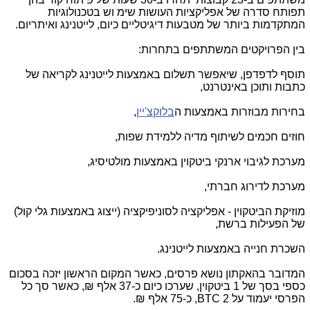
תפותח סדרה של אפליקציות העושות שימ וש בטכנולוגיות
המתקדמות ביותר של מטבעות דיגיטליים כיום, לייטנינג ואיתריום.
בין הפרויקטים המשתתפים בתחרות:
תוסף לדפדפן, שיאפשר תשלום באמצעות לייטנינג לקריאה של
כתבות ותוכן באינטרנט,
בחירות מבוזרות באמצעות ה
בלוקצ'יין
,
חוזים חכמים לשיתוף מדיה ללמידת שפות,
מערכת לגיבוי ארנקי ביטקוין באמצעות מולטיסיג,
מערכת לדירוג חברתי,
מוזיקת הביטקוין - אפליקציה לסוניפיקציה (ייצוג באמצעות גלי קול)
של הפעילות ברשת,
השכרת חנייה באמצעות לייטנינג.
המדובר בהאקתון נושא פרסים, כאשר המקום הראשון יזכה בסכום
כספי בסך של 1 ביטקוין, שערכו כיום כ-37 אלף ₪, כאשר סך כל
הפרסי יעמוד על 2
BTC
, כ-75 אלף ₪.