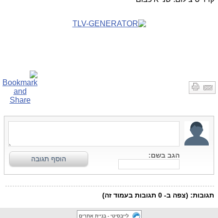
לייבסיטי - בניית אתרים