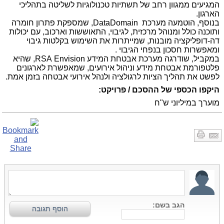
המגיעים ממגוון רחב של תשתיות טכנולוגיות לשליטה בתהליכי
הארגון.
בנוסף, הוטמעה מערכת
DataDomain
, שמספקת פתרון חומרה
ותוכנה כולל ומנוהל מרכזית, לגיבוי, התאוששות וארכוב, עם יכולות
דה-דופליקציה מובנות, שמייתרות את השימוש בקלטות גיבוי
ומאפשרות חסכון בנפחי הגיבוי .
במקביל, שודרגה מערכת אבטחת המידע
Envision
RSA
, שהיא
פלטפורמת אבטחת מידע וניהול אירועים, שמאפשרת לארגונים
לפשט את תהליך הציות לרגולציה ולנהל אירועי אבטחה בזמן אמת.
היקפו הכספי של ההסכם / פרויקט:
מוערך במיליוני ש"ח